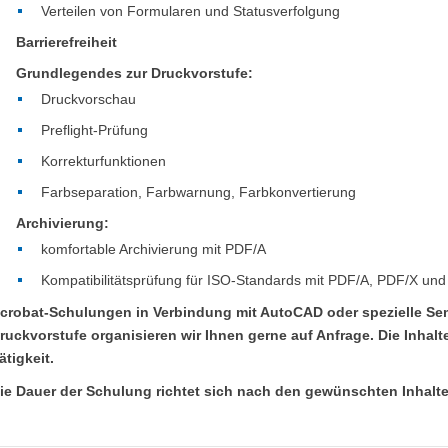
Verteilen von Formularen und Statusverfolgung
Barrierefreiheit
Grundlegendes zur Druckvorstufe:
Druckvorschau
Preflight-Prüfung
Korrekturfunktionen
Farbseparation, Farbwarnung, Farbkonvertierung
Archivierung:
komfortable Archivierung mit PDF/A
Kompatibilitätsprüfung für ISO-Standards mit PDF/A, PDF/X un
crobat-Schulungen in Verbindung mit AutoCAD oder spezielle Sem
ruckvorstufe organisieren wir Ihnen gerne auf Anfrage. Die Inhalte
ätigkeit.
ie Dauer der Schulung richtet sich nach den gewünschten Inhalt