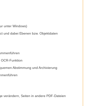
nur unter Windows)
ject und dabei Ebenen bzw. Objektdaten
sammenführen
e OCR-Funktion
equemen Abstimmung und Archivierung
sammenführen
e verändern, Seiten in andere PDF-Dateien