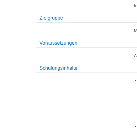
f
Zielgruppe
M
Voraussetzungen
A
Schulungsinhalte