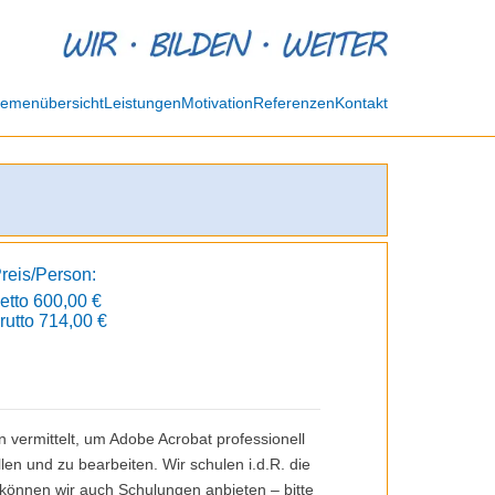
emenübersicht
Leistungen
Motivation
Referenzen
Kontakt
reis/Person:
etto 600,00 €
rutto 714,00 €
vermittelt, um Adobe Acrobat professionell
en und zu bearbeiten. Wir schulen i.d.R. die
können wir auch Schulungen anbieten – bitte