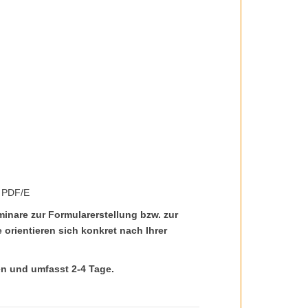
d PDF/E
inare zur Formularerstellung bzw. zur
 orientieren sich konkret nach Ihrer
en und umfasst 2-4 Tage.