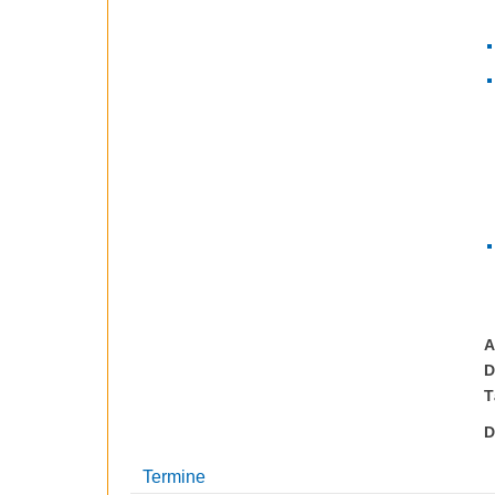
A
D
T
D
Termine