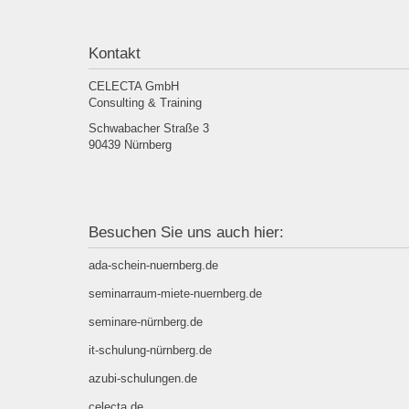
Kontakt
CELECTA GmbH
Consulting & Training
Schwabacher Straße 3
90439 Nürnberg
Besuchen Sie uns auch hier:
ada-schein-nuernberg.de
seminarraum-miete-nuernberg.de
seminare-nürnberg.de
it-schulung-nürnberg.de
azubi-schulungen.de
celecta.de