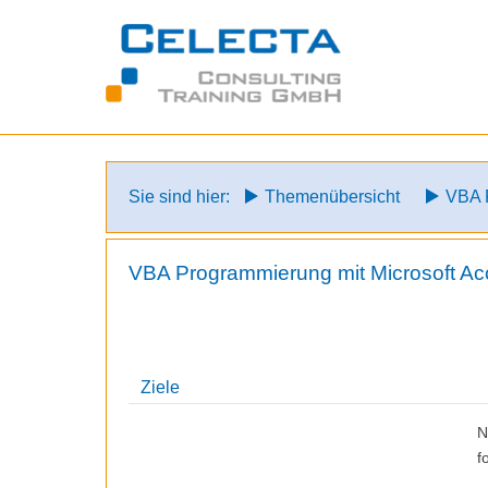
Zum
Inhalt
springen
Sie sind hier:
Themenübersicht
VBA 
VBA Programmierung mit Microsoft A
Ziele
N
f