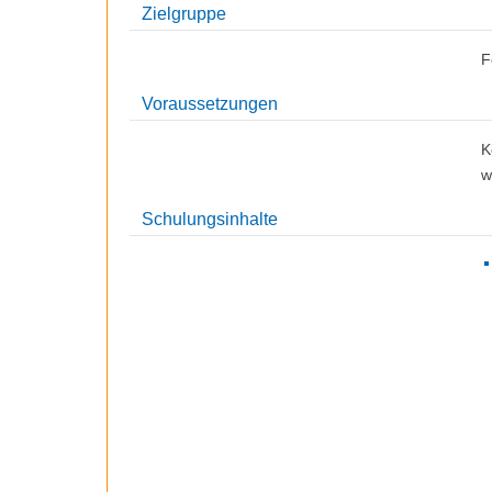
Zielgruppe
F
Voraussetzungen
K
w
Schulungsinhalte