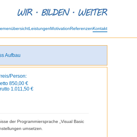
emenübersicht
Leistungen
Motivation
Referenzen
Kontakt
ss Aufbau
reis/Person:
etto 850,00 €
rutto 1.011,50 €
isse der Programmiersprache „Visual Basic
mstellungen umsetzen.