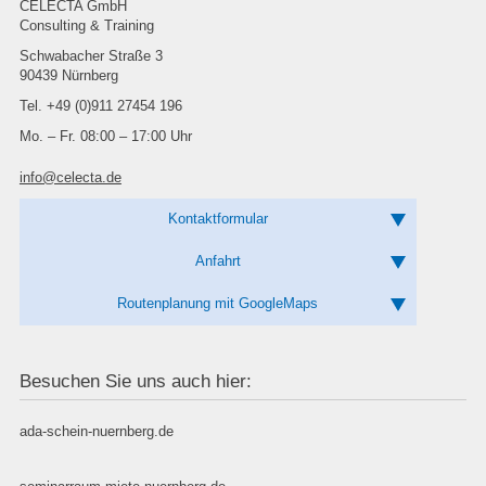
CELECTA GmbH
Consulting & Training
Schwabacher Straße 3
90439 Nürnberg
Tel. +49 (0)911 27454 196
Mo. – Fr. 08:00 – 17:00 Uhr
info@celecta.de
Kontaktformular
Anfahrt
Routenplanung mit GoogleMaps
Besuchen Sie uns auch hier:
ada-schein-nuernberg.de